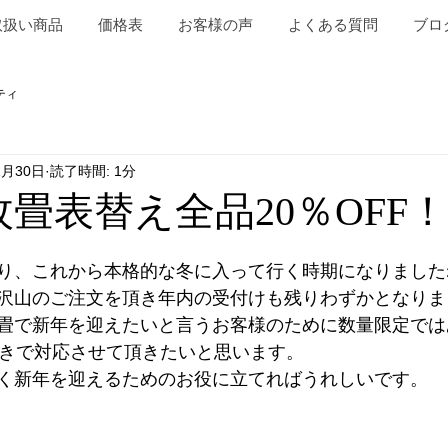
取扱い商品
価格表
お客様の声
よくある質問
ブロ
ティ
1月30日
読了時間: 1分
枚畳表替え全品20％OFF！
り、これから本格的な冬に入って行く時期になりました
沢山のご注文を頂き年内の受付けも残りわずかとなりま
畳で新年を迎えたいと言うお客様のために数量限定では
引きで対応させて頂きたいと思います。
く新年を迎えるためのお役に立てればうれしいです。 