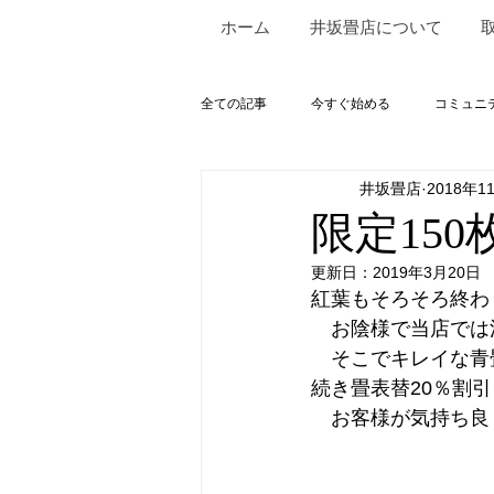
ホーム
井坂畳店について
全ての記事
今すぐ始める
コミュニ
井坂畳店
2018年1
限定150
更新日：
2019年3月20日
紅葉もそろそろ終わ
　お陰様で当店では
　そこでキレイな青
続き畳表替20％割
　お客様が気持ち良