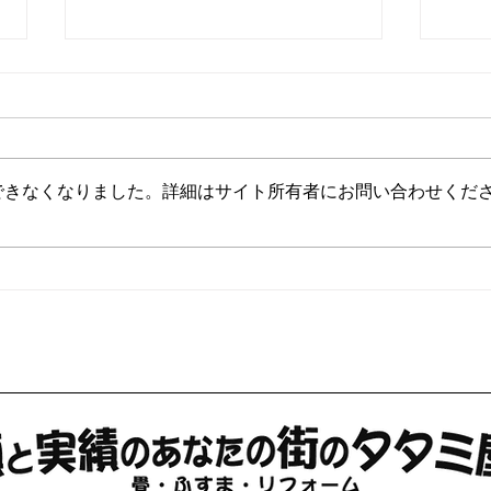
楓（
できなくなりました。詳細はサイト所有者にお問い合わせくだ
土浦市 新築 半畳縁無し施
工