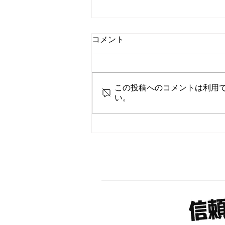
コメント
この投稿へのコメントは利用
新築 半畳縁無し②
い。