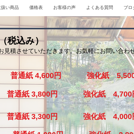
取扱い商品
価格表
お客様の声
よくある質問
ブロ
（税込み）
お見積させていただきます。お気軽にお問い合わ
普通紙 4,60
0円 強化紙 5,50
)大
普通紙 3,800円
強化紙 4,700
中
普通紙 3,300円 強化紙 4,0
0