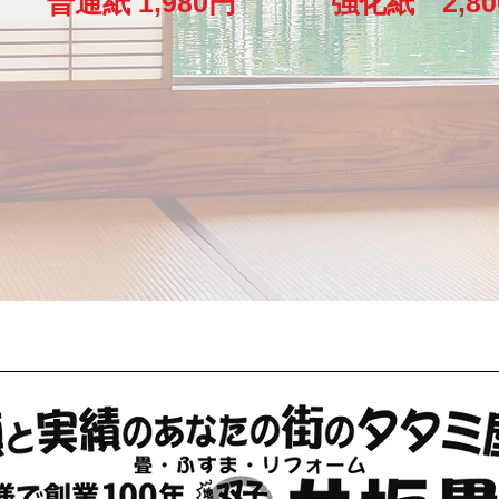
ま
普通紙 1,980円 強化紙 2,80