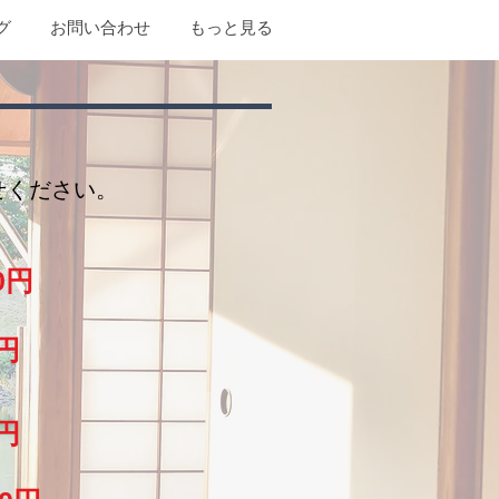
グ
お問い合わせ
もっと見る
せください。
0円
円
0円